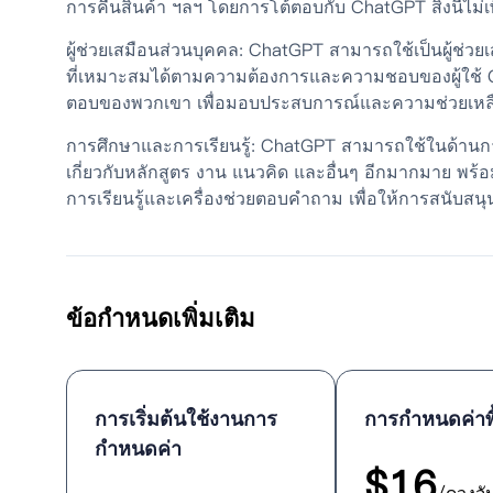
การคืนสินค้า ฯลฯ โดยการโต้ตอบกับ ChatGPT สิ่งนี้ไม่
ผู้ช่วยเสมือนส่วนบุคคล: ChatGPT สามารถใช้เป็นผู้ช่ว
ที่เหมาะสมได้ตามความต้องการและความชอบของผู้ใช้ Ch
ตอบของพวกเขา เพื่อมอบประสบการณ์และความช่วยเหลือที่
การศึกษาและการเรียนรู้: ChatGPT สามารถใช้ในด้านก
เกี่ยวกับหลักสูตร งาน แนวคิด และอื่นๆ อีกมากมาย พร้
การเรียนรู้และเครื่องช่วยตอบคำถาม เพื่อให้การสนับสน
ข้อกำหนดเพิ่มเติม
การเริ่มต้นใช้งานการ
การกำหนดค่าพ
กำหนดค่า
$
16