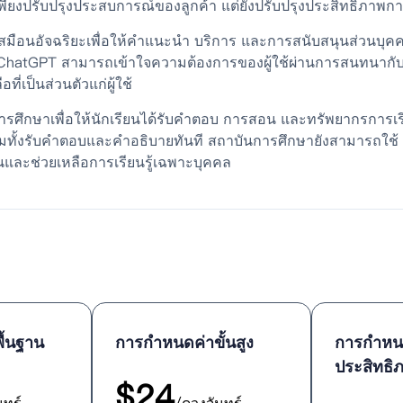
เพียงปรับปรุงประสบการณ์ของลูกค้า แต่ยังปรับปรุงประสิทธิภาพกา
ยเสมือนอัจฉริยะเพื่อให้คำแนะนำ บริการ และการสนับสนุนส่วนบุค
atGPT สามารถเข้าใจความต้องการของผู้ใช้ผ่านการสนทนากับผู้
เป็นส่วนตัวแก่ผู้ใช้
ารศึกษาเพื่อให้นักเรียนได้รับคำตอบ การสอน และทรัพยากรการ
อมทั้งรับคำตอบและคำอธิบายทันที สถาบันการศึกษายังสามารถใช้ Ch
ุนและช่วยเหลือการเรียนรู้เฉพาะบุคคล
ื้นฐาน
การกำหนดค่าขั้นสูง
การกำหน
ประสิทธิ
$
24