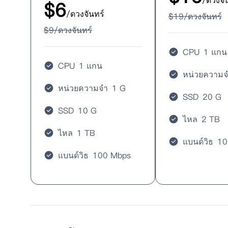
/ดวงจั
$
6
/ดวงจันทร์
$
19
/ดวงจันทร์
$
9
/ดวงจันทร์
CPU
1 แกน
CPU
1 แกน
หน่วยความจ
หน่วยความจำ
1 G
SSD
20 G
SSD
10 G
ไหล
2 TB
ไหล
1 TB
แบนด์วิธ
10
แบนด์วิธ
100 Mbps