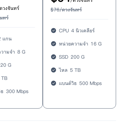
/ดวงจันทร์
ดวงจันทร์
$
76
/ดวงจันทร์
นทร์
CPU
4 นิวเคลียร์
2 แกน
หน่วยความจำ
16 G
ความจำ
8 G
SSD
200 G
120 G
ไหล
5 TB
 TB
แบนด์วิธ
500 Mbps
ิธ
300 Mbps