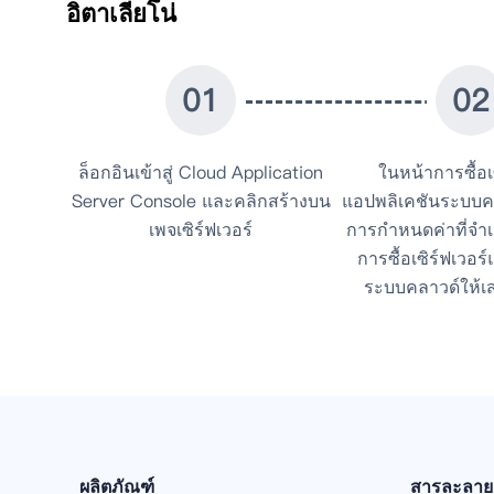
อิตาเลียโน่
0
1
0
2
ล็อกอินเข้าสู่ Cloud Application
ในหน้าการซื้อเ
Server Console และคลิกสร้างบน
แอปพลิเคชันระบบคล
เพจเซิร์ฟเวอร์
การกำหนดค่าที่จำเป
การซื้อเซิร์ฟเวอร
ระบบคลาวด์ให้เส
ผลิตภัณฑ์
สารละลาย