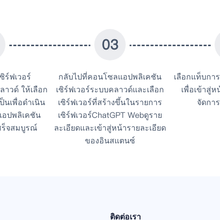
0
3
ซิร์ฟเวอร์
กลับไปที่คอนโซลแอปพลิเคชัน
เลือกแท็บกา
าวด์ ให้เลือก
เซิร์ฟเวอร์ระบบคลาวด์และเลือก
เพื่อเข้าสู
็นเพื่อดำเนิน
เซิร์ฟเวอร์ที่สร้างขึ้นในรายการ
จัดกา
์แอปพลิเคชัน
เซิร์ฟเวอร์
ChatGPT Web
ดูราย
ร็จสมบูรณ์
ละเอียดและเข้าสู่หน้ารายละเอียด
ของอินสแตนซ์
ติดต่อเรา