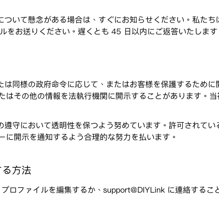
い方法について懸念がある場合は、すぐにお知らせください。私た
直接メールをお送りください。遅くとも 45 日以内にご返答いたします
令状または同様の政府命令に応じて、またはお客様を保護するため
たはその他の情報を法執行機関に開示することがあります。当
手続きの遵守において透明性を保つよう努めています。許可されて
ーに開示を通知するよう合理的な努力を払います。
する方法
ー プロファイルを編集するか、support@DIYLink に連