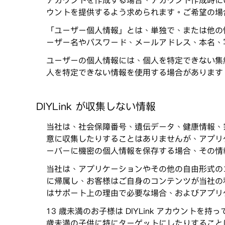
アカウントを作成する場合、アカウント作成時に
ウントを提供するよう求められます。ご希望の場
「ユーザー個人情報」とは、単独で、または他の
ーザー名やパスワード、メールアドレス、本名、
ユーザーの個人情報には、個人を特定できない集
人を特定できない情報を使用する場合があります
DIYLink が収集しない情報
当社は、社会保障番号、遺伝データ、健康情報、宗
意に収集したりすることはありませんが、アプリ
ーバーに機密の個人情報を保存する場合、その情
当社は、アプリケーションやその他の自由形式の
に帰属し、お客様はご自身のコンテンツが当社の利
はサポート上の理由で必要な場合、およびアプリ
13 歳未満のお子様は DIYLink アカウントを
歳未満の子供に特にターゲットにしたりすること