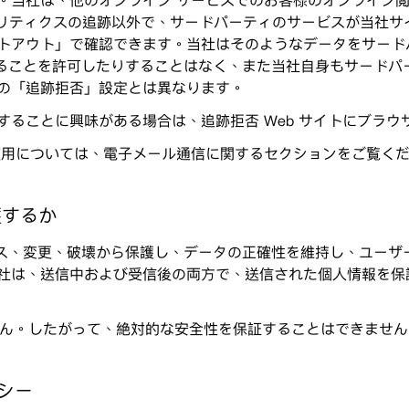
。当社は、他のオンライン サービスでのお客様のオンライン
 アナリティクスの追跡以外で、サードパーティのサービスが当社
トアウト」で確認できます。当社はそのようなデータをサード
されることを許可したりすることはなく、また当社自身もサードパ
の「追跡拒否」設定とは異なります。
ることに興味がある場合は、追跡拒否 Web サイトにブラ
使用については、電子メール通信に関するセクションをご覧く
護するか
アクセス、変更、破壊から保護し、データの正確性を維持し、ユー
社は、送信中および受信後の両方で、送信された個人情報を保
せん。したがって、絶対的な安全性を保証することはできません
リシー