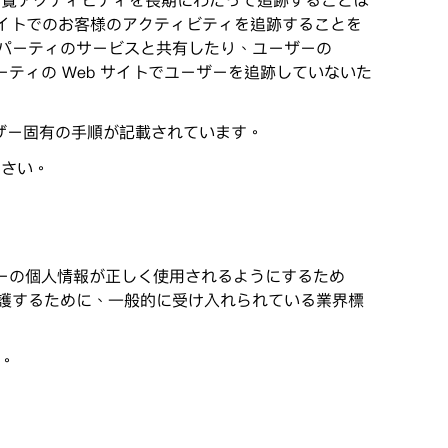
閲覧アクティビティを長期にわたって追跡することは
サイトでのお客様のアクティビティを追跡することを
パーティのサービスと共有したり、ユーザーの
ーティの Web サイトでユーザーを追跡していないた
ウザー固有の手順が記載されています。
ださい。
ザーの個人情報が正しく使用されるようにするため
護するために、一般的に受け入れられている業界標
。