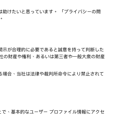
ちは助けたいと思っています。 「プライバシーの問
。
に開示が合理的に必要であると誠意を持って判断した
社の財産や権利、あるいは第三者や一般大衆の財産
いる場合、当社は法律や裁判所命令により禁止されて
絡することで、基本的なユーザー プロファイル情報にアクセ