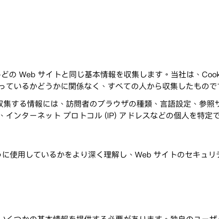
の Web サイトと同じ基本情報を収集します。当社は、Cooki
っているかどうかに関係なく、すべての人から収集したもので
て収集する情報には、訪問者のブラウザの種類、言語設定、参照サ
インターネット プロトコル (IP) アドレスなどの個人を特
をどのように使用しているかをより深く理解し、Web サイトのセ