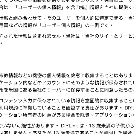
いくつかの基本情報を提供する必要があります。独自のユーザ
合は、「ユーザーの個人情報」を含む追加情報を当社に提供す
情報と組み合わせて、そのユーザーを個人的に特定できる、当
写真などの情報が「ユーザー個人情報」の一例です。
約された情報は含まれません。当社は、当社のサイトとサービ
。
教情報などの機密の個人情報を故意に収集することはありません。
ケーション内などのアカウントにそのような情報が保存されて
報を米国にある当社のサーバーに保存することに同意したもの
コンテンツ入力に保存されている情報を意図的に収集すること
用規約に準拠していることを確認する責任があります。 DIYL
ケーション所有者の同意がある場合を除き、アプリケーション
持っていない可能性があります。 DIYLink は、13 歳未満の
はありません。あなたが 13 歳未満であることが判明した場