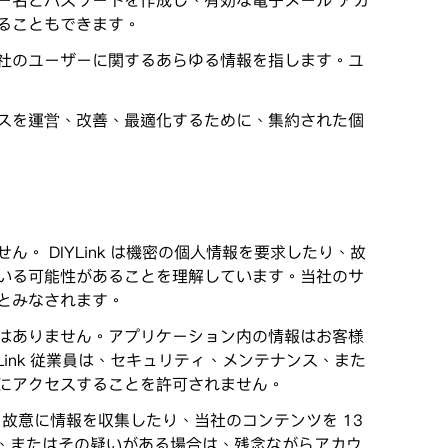
ー名とパスワードを作成し、有効な電子メール アカ
ることもできます。
社のユーザーに関するあらゆる情報を指します。ユ
スを運営、改善、最適化するために、集約された個
 DIYLink は機密の個人情報を要求したり、故
いる可能性があることを理解しています。当社のサ
とみなされます。
はありません。アプリケーション内の情報はお客様
ink 従業員は、セキュリティ、メンテナンス、また
にアクセスすることを許可されません。
子供から故意に情報を収集したり、当社のコンテンツを 13
合、またはその疑いがある場合は、残念ながらアカウ